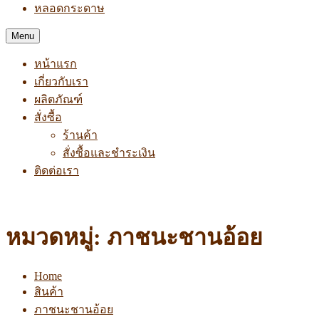
หลอดกระดาษ
Menu
หน้าแรก
เกี่ยวกับเรา
ผลิตภัณฑ์
สั่งซื้อ
ร้านค้า
สั่งซื้อและชำระเงิน
ติดต่อเรา
Tel. :
02 914 6668
Email :
Sale@iat.co.th
หมวดหมู่:
ภาชนะชานอ้อย
Home
สินค้า
ภาชนะชานอ้อย