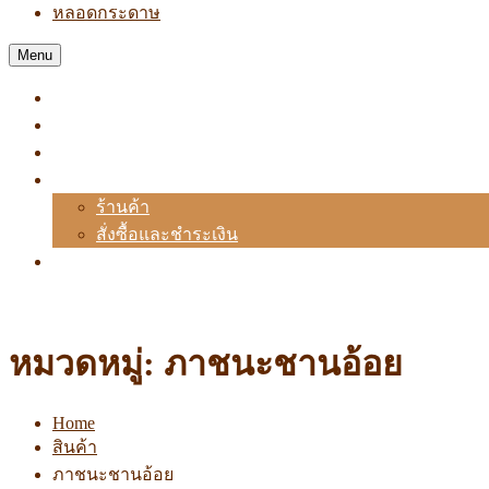
หลอดกระดาษ
Menu
หน้าแรก
เกี่ยวกับเรา
ผลิตภัณฑ์
สั่งซื้อ
ร้านค้า
สั่งซื้อและชำระเงิน
ติดต่อเรา
Tel. :
02 914 6668
Email :
Sale@iat.co.th
หมวดหมู่:
ภาชนะชานอ้อย
Home
สินค้า
ภาชนะชานอ้อย