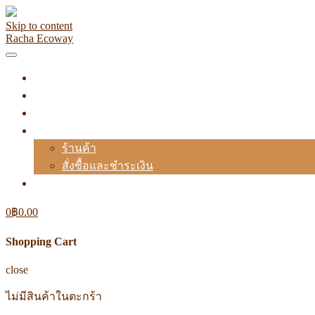
Skip to content
Racha Ecoway
หน้าแรก
เกี่ยวกับเรา
ผลิตภัณฑ์
สั่งซื้อ
ร้านค้า
สั่งซื้อและชำระเงิน
ติดต่อเรา
0
฿
0.00
Shopping Cart
close
ไม่มีสินค้าในตะกร้า